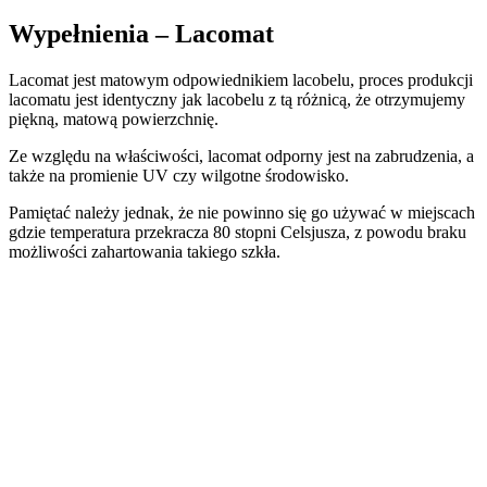
Wypełnienia – Lacomat
Lacomat jest matowym odpowiednikiem lacobelu, proces produkcji
lacomatu jest identyczny jak lacobelu z tą różnicą, że otrzymujemy
piękną, matową powierzchnię.
Ze względu na właściwości, lacomat odporny jest na zabrudzenia, a
także na promienie UV czy wilgotne środowisko.
Pamiętać należy jednak, że nie powinno się go używać w miejscach
gdzie temperatura przekracza 80 stopni Celsjusza, z powodu braku
możliwości zahartowania takiego szkła.