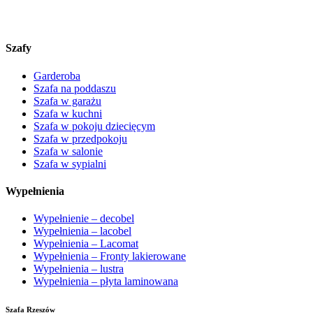
Szafy
Garderoba
Szafa na poddaszu
Szafa w garażu
Szafa w kuchni
Szafa w pokoju dziecięcym
Szafa w przedpokoju
Szafa w salonie
Szafa w sypialni
Wypełnienia
Wypełnienie – decobel
Wypełnienia – lacobel
Wypełnienia – Lacomat
Wypełnienia – Fronty lakierowane
Wypełnienia – lustra
Wypełnienia – płyta laminowana
Szafa Rzeszów