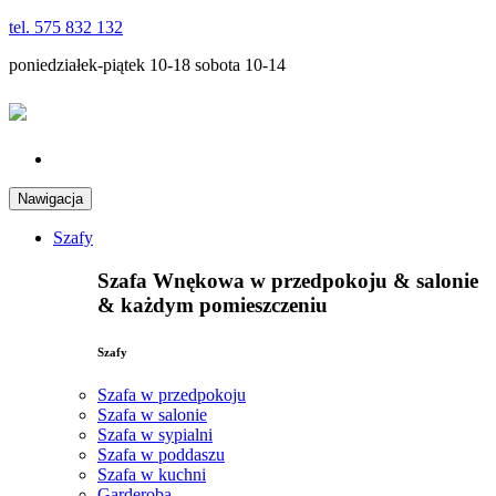
tel. 575 832 132
poniedziałek-piątek 10-18 sobota 10-14
Nawigacja
Szafy
Szafa Wnękowa
w przedpokoju & salonie
& każdym pomieszczeniu
Szafy
Szafa w przedpokoju
Szafa w salonie
Szafa w sypialni
Szafa w poddaszu
Szafa w kuchni
Garderoba